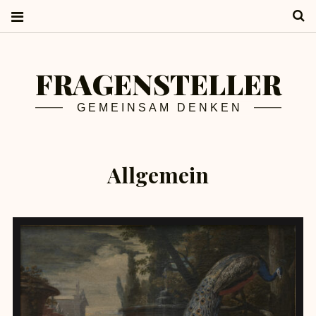
S
FRAGENSTELLER
GEMEINSAM DENKEN
Allgemein