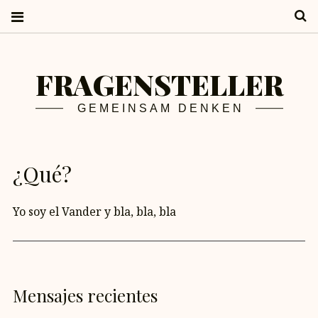
S
FRAGENSTELLER
GEMEINSAM DENKEN
¿Qué?
Yo soy el Vander y bla, bla, bla
Mensajes recientes