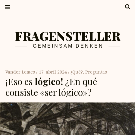
S
FRAGENSTELLER
GEMEINSAM DENKEN
Vander Lemes
17. abril 2024
¿Qué?
,
Preguntas
¡Eso es
lógico!
¿En qué
consiste «ser lógico»?