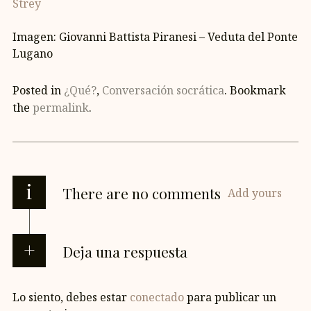
Strey
Imagen: Giovanni Battista Piranesi – Veduta del Ponte
Lugano
Posted in
¿Qué?
,
Conversación socrática
. Bookmark
the
permalink
.
i
There are no comments
Add yours
Deja una respuesta
Lo siento, debes estar
conectado
para publicar un