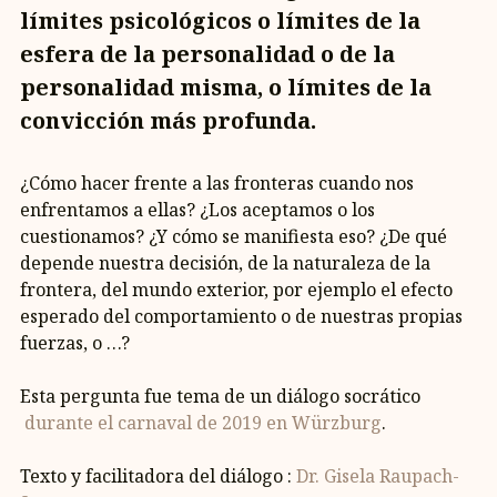
límites psicológicos o límites de la
esfera de la personalidad o de la
personalidad misma, o límites de la
convicción más profunda.
¿Cómo hacer frente a las fronteras cuando nos
enfrentamos a ellas? ¿Los aceptamos o los
cuestionamos? ¿Y cómo se manifiesta eso? ¿De qué
depende nuestra decisión, de la naturaleza de la
frontera, del mundo exterior, por ejemplo el efecto
esperado del comportamiento o de nuestras propias
fuerzas, o …?
Esta pergunta fue tema de un diálogo socrático
durante el carnaval de 2019 en Würzburg
.
Texto y facilitadora del diálogo :
Dr. Gisela Raupach-