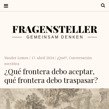
S
FRAGENSTELLER
GEMEINSAM DENKEN
Vander Lemes
17. abril 2024
¿Qué?
,
Conversación
socrática
¿Qué frontera debo aceptar,
qué frontera debo traspasar?