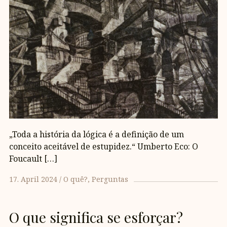
„Toda a história da lógica é a definição de um
conceito aceitável de estupidez.“ Umberto Eco: O
Foucault […]
17. April 2024
O quê?
Perguntas
O que significa se esforçar?