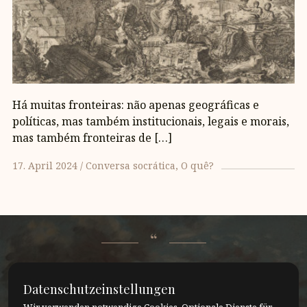
Há muitas fronteiras: não apenas geográficas e
políticas, mas também institucionais, legais e morais,
mas também fronteiras de […]
17. April 2024
Conversa socrática
O quê?
""Não posso saber quando vou morrer". Sei que
Datenschutzeinstellungen
vou morrer, mas o momento em que isso