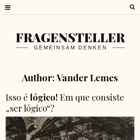
S
FRAGENSTELLER
GEMEINSAM DENKEN
Author:
Vander Lemes
Isso é
lógico!
Em que consiste
„ser lógico“?