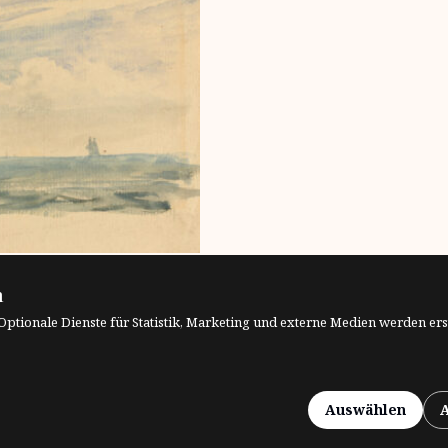
F
n
euten die Grenzen
 Ich freue mich über die
tionale Dienste für Statistik, Marketing und externe Medien werden ers
Auswählen