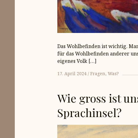
Das Wohlbefinden ist wichtig. Ma
für das Wohlbefinden anderer un
eigenes Volk […]
17. April 2024
Fragen
Was?
Wie gross ist un
Sprachinsel?