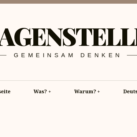
AGENSTELL
GEMEINSAM DENKEN
seite
Was?
+
Warum?
+
Deut