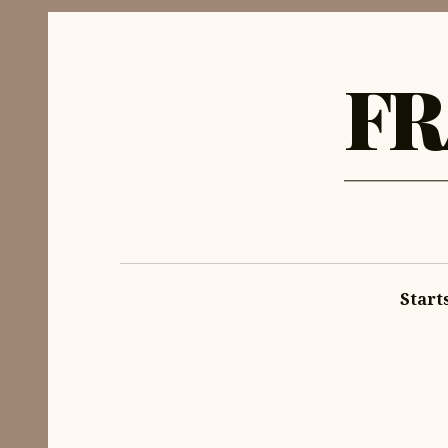
FR
Start