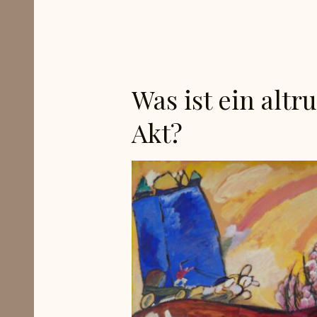
Was ist ein altr
Akt?