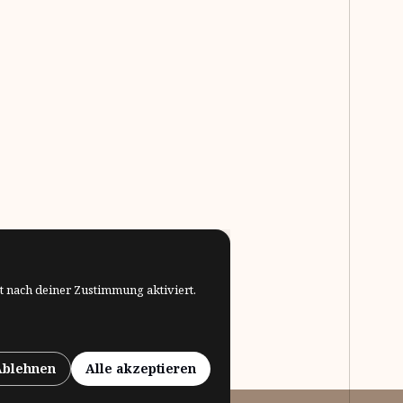
t nach deiner Zustimmung aktiviert.
Ablehnen
Alle akzeptieren