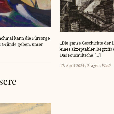
nchmal kann die Fürsorge
„Die ganze Geschichte der L
s Gründe geben, unser
eines akzeptablen Begriffs
Das Foucaultsche […]
17. April 2024
Fragen
Was?
sere