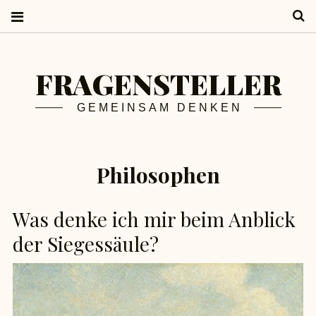
S
FRAGENSTELLER
GEMEINSAM DENKEN
Philosophen
Was denke ich mir beim Anblick
der Siegessäule?