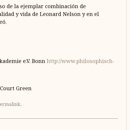
aso de la ejemplar combinación de
lidad y vida de Leonard Nelson y en el
eó.
Akademie e.V. Bonn
http://www.philosophisch-
 Court Green
ermalink
.