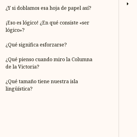
¿Y si doblamos esa hoja de papel así?
¡Eso es lógico! ¿En qué consiste «ser
lógico»?
¿Qué significa esforzarse?
¿Qué pienso cuando miro la Columna
de la Victoria?
¿Qué tamaño tiene nuestra isla
lingüística?