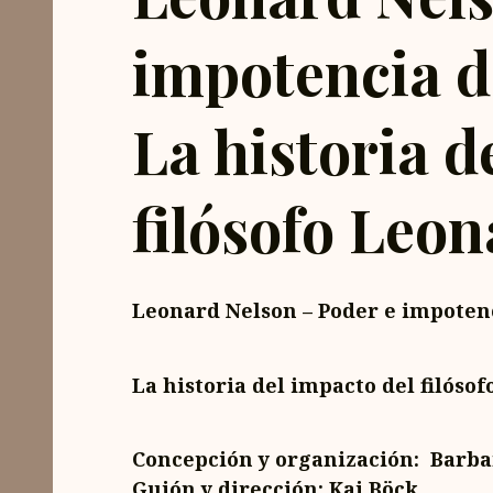
impotencia d
La historia d
filósofo Leo
Leonard Nelson – Poder e impotenc
La historia del impacto del filóso
Concepción y organización: Barba
Guión y dirección: Kai Böck