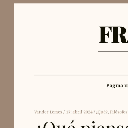
FR
Pagina in
Vander Lemes
17. abril 2024
¿Qué?
,
Filósofos
¿Qué piens