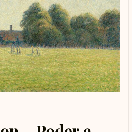
on – Poder e