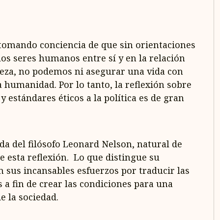
omando conciencia de que sin orientaciones
los seres humanos entre sí y en la relación
leza, no podemos ni asegurar una vida con
a humanidad. Por lo tanto, la reflexión sobre
 estándares éticos a la política es de gran
vida del filósofo Leonard Nelson, natural de
de esta reflexión. Lo que distingue su
n sus incansables esfuerzos por traducir las
s a fin de crear las condiciones para una
 la sociedad.