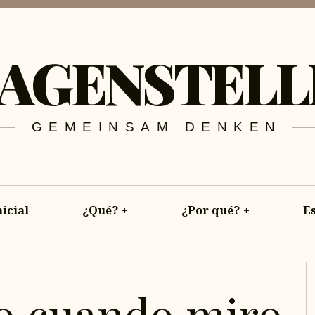
AGENSTELL
GEMEINSAM DENKEN
icial
¿Qué?
+
¿Por qué?
+
E
o cuando miro