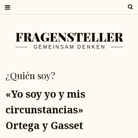
S
FRAGENSTELLER
GEMEINSAM DENKEN
¿Quién soy?
«Yo soy yo y mis
circunstancias»
Ortega y Gasset