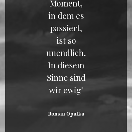
Moment,
in dem es
passiert,
ist so
unendlich.
In diesem
Sinne sind
wir ewig"
Roman Opalka