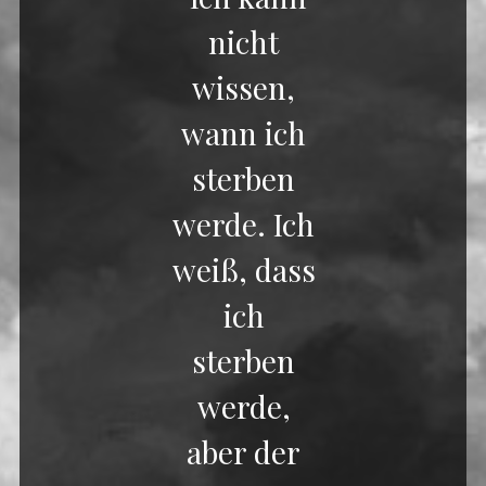
nicht
wissen,
wann ich
sterben
werde. Ich
weiß, dass
ich
sterben
werde,
aber der