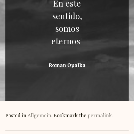
En este
sentido,
somos
eternos"
Roman Opalka
Posted in
Allgemein
. Bookmark the
permalink
.