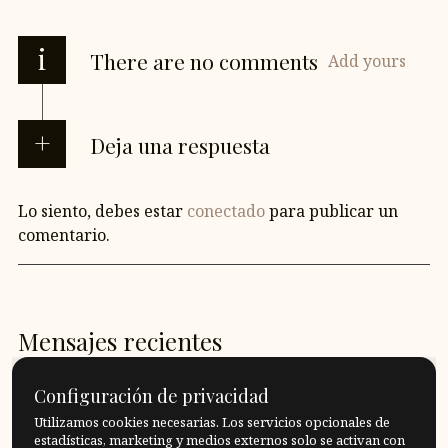
i
There are no comments
Add yours
Deja una respuesta
Lo siento, debes estar
conectado
para publicar un
comentario.
Mensajes recientes
¿Y si doblamos esa hoja de papel así?
Configuración de privacidad
Utilizamos cookies necesarias. Los servicios opcionales de
¿Qué frontera debo aceptar, qué frontera debo
estadísticas, marketing y medios externos solo se activan con