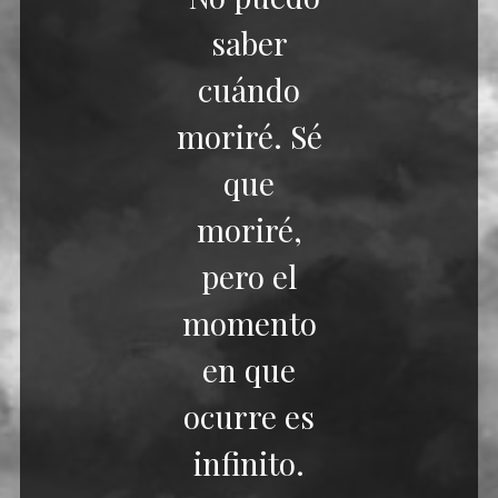
saber
cuándo
moriré. Sé
que
moriré,
pero el
momento
en que
ocurre es
infinito.